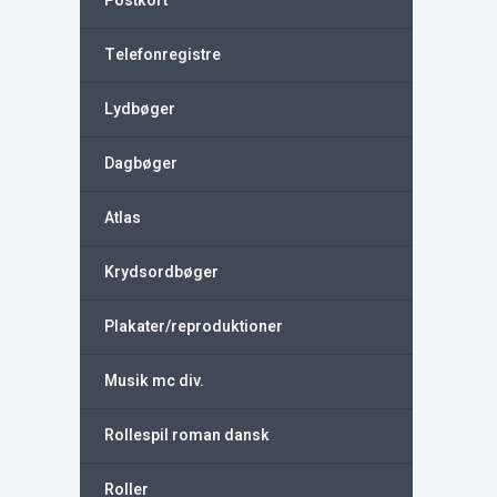
Postkort
Telefonregistre
Lydbøger
Dagbøger
Atlas
Krydsordbøger
Plakater/reproduktioner
Musik mc div.
Rollespil roman dansk
Roller