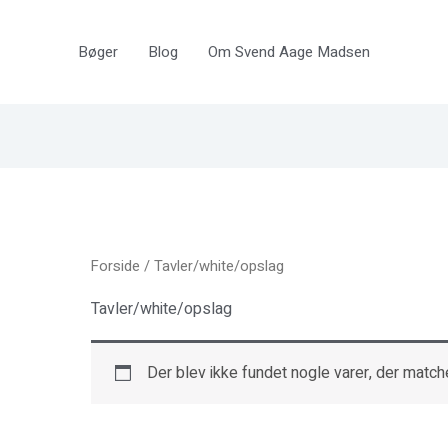
Bøger
Blog
Om Svend Aage Madsen
Forside
/ Tavler/white/opslag
Tavler/white/opslag
Der blev ikke fundet nogle varer, der matche