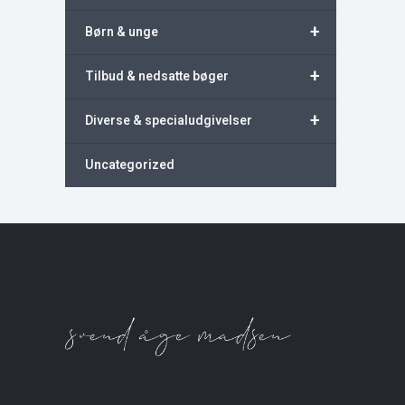
+
Børn & unge
+
Tilbud & nedsatte bøger
+
Diverse & specialudgivelser
Uncategorized