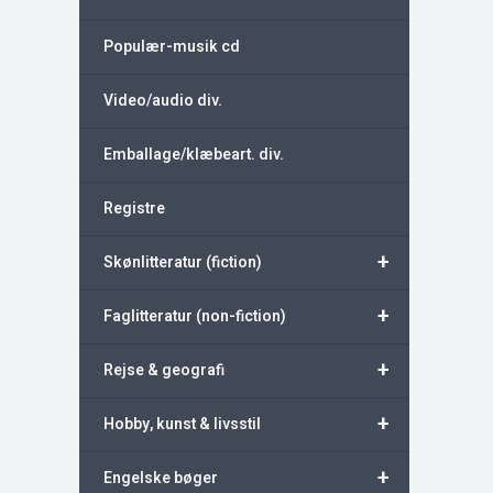
Populær-musik cd
Video/audio div.
Emballage/klæbeart. div.
Registre
+
Skønlitteratur (fiction)
+
Faglitteratur (non-fiction)
+
Rejse & geografi
+
Hobby, kunst & livsstil
+
Engelske bøger