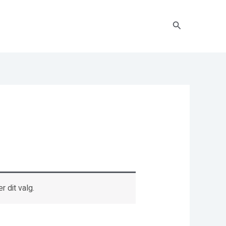
Søg
r dit valg.