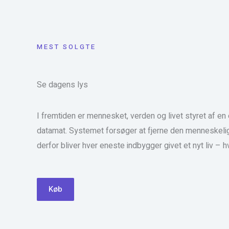
MEST SOLGTE
Se dagens lys
I fremtiden er mennesket, verden og livet styret af en 
datamat. Systemet forsøger at fjerne den menneskeli
derfor bliver hver eneste indbygger givet et nyt liv – h
Køb