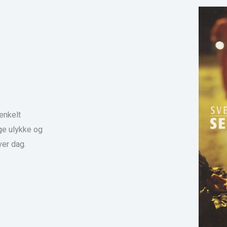
enkelt
ge ulykke og
ver dag.